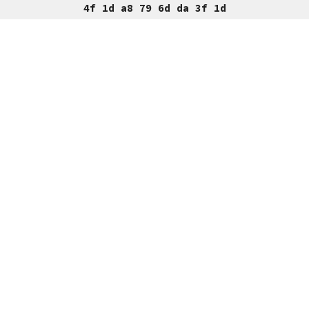
4f 1d a8 79 6d da 3f 1d